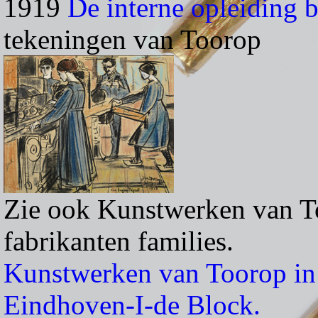
1919
De interne opleiding 
tekeningen van Toorop
Zie ook Kunstwerken van To
fabrikanten families.
Kunstwerken van Toorop in r
Eindhoven-I-de Block.