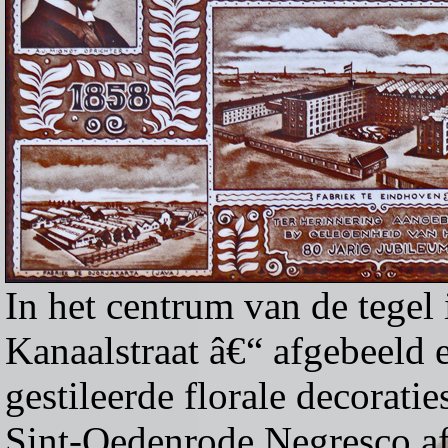
In het centrum van de tegel
Kanaalstraat â€“ afgebeeld
gestileerde florale decorati
Sint-Oedenrode Negresco af