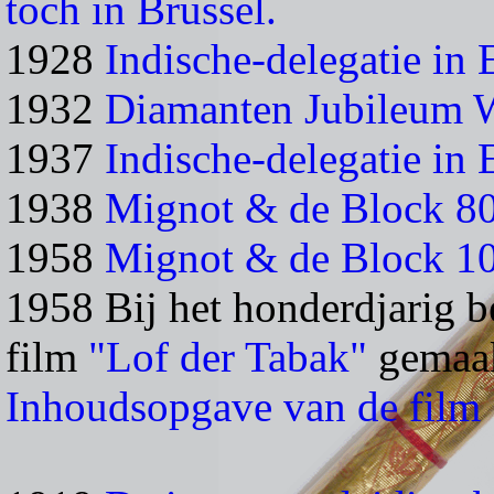
toch in Brussel.
1928
Indische-delegatie in
1932
Diamanten Jubileum W
1937
Indische-delegatie in
1938
Mignot & de Block 8
1958
Mignot & de Block 1
1958 Bij het honderdjarig b
film
"Lof der Tabak"
gemaak
Inhoudsopgave van de film