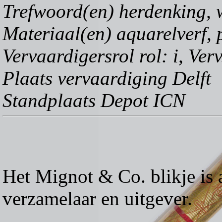
Trefwoord(en) herdenking, 
Materiaal(en) aquarelverf, 
Vervaardigersrol rol: i, Ver
Plaats vervaardiging Delft
Standplaats Depot ICN
Het Mignot & Co. blikje is
verzamelaar en uitgever.