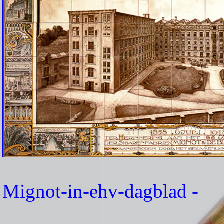
Mignot-in-ehv-dagblad
-