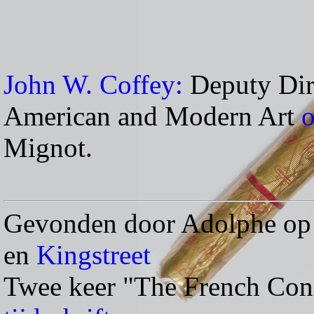
John W. Coffey:
Deputy Dir
American and Modern Art
o
Mignot.
Gevonden door Adolphe op
en
Kingstreet
Twee keer "The French Con