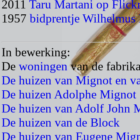
2011
Taru Martani op Flick
1957
bidprentje Wilhelmus
In bewerking:
De
woningen
van de fabrika
De huizen van Mignot en v
De huizen Adolphe Mignot
De huizen van Adolf John 
De huizen van de Block
De huizen van Eugene Mig