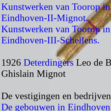
Kunstwerken van Toorop in r
Eindhoven-II-Mignot.
Kunstwerken van Toorop in r
Eindhoven-III-Schellens.
1926
Deterdingers
Leo de B
Ghislain Mignot
De vestigingen en bedrijven
De gebouwen in Eindhoven