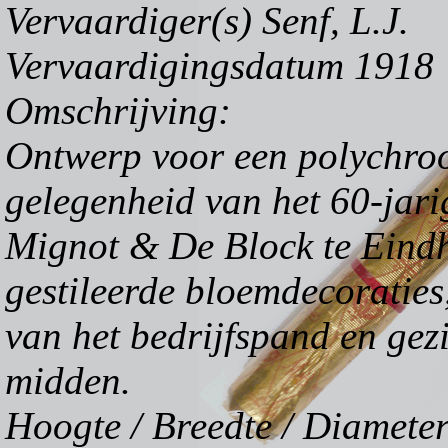
Vervaardiger(s) Senf, L.J.
Vervaardigingsdatum 1918
Omschrijving:
Ontwerp voor een polychroo
gelegenheid van het 60-jari
Mignot & De Block te Eindh
gestileerde bloemdecoraties,
van het bedrijfspand en gezi
midden.
Hoogte / Breedte / Diameter 