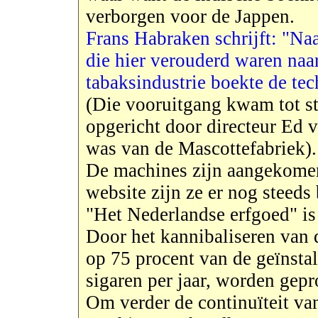
verborgen voor de Jappen.
Frans Habraken schrijft: "Na
die hier verouderd waren naar
tabaksindustrie boekte de te
(Die vooruitgang kwam tot st
opgericht door directeur Ed v
was van de Mascottefabriek).
De machines zijn aangekomen
website zijn ze er nog steeds 
"Het Nederlandse erfgoed" is
Door het kannibaliseren van 
op 75 procent van de geïnstal
sigaren per jaar, worden gep
Om verder de continuïteit van