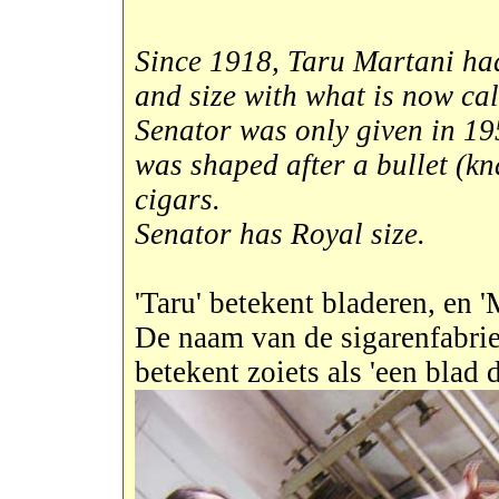
Since 1918, Taru Martani ha
and size with what is now cal
Senator was only given in 195
was shaped after a bullet (kn
cigars.
Senator has Royal size.
'Taru' betekent bladeren, en '
De naam van de sigarenfabri
betekent zoiets als 'een blad d