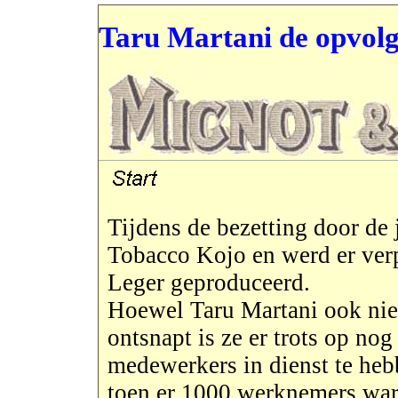
Taru Martani de opvolg
Tijdens de bezetting door de
Tobacco Kojo en werd er verp
Leger geproduceerd.
Hoewel Taru Martani ook niet
ontsnapt is ze er trots op no
medewerkers in dienst te hebb
toen er 1000 werknemers war