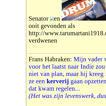
Senator
en
ooit gevonden als
http://www.tarumartani1918
verdwenen
Frans Habraken:
Mijn vader v
voor het laatst naar Indie zou
niet van plan, maar hij kreeg
ze een
kerverij
gaan opzetten
dat kwam regelen...
(Het was zijn levenswerk, dus