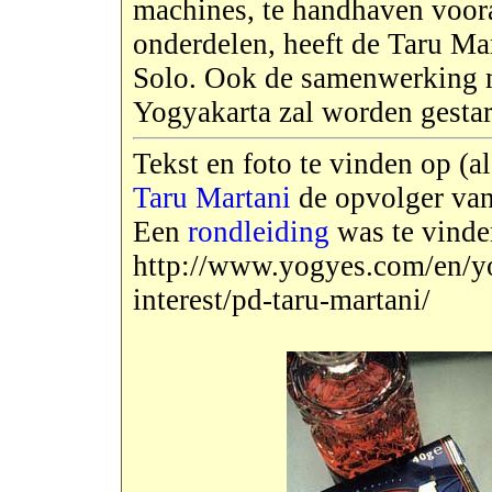
machines, te handhaven voora
onderdelen, heeft de Taru M
Solo. Ook de samenwerking 
Yogyakarta zal worden gestar
Tekst en foto te vinden op (al
Taru Martani
de opvolger van
Een
rondleiding
was te vinde
http://www.yogyes.com/en/yo
interest/pd-taru-martani/