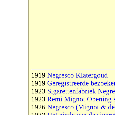
1919
Negresco Klatergoud
1919
Geregistreerde bezoeke
1923
Sigarettenfabriek Negr
1923
Remi Mignot Opening s
1926
Negresco (Mignot & de