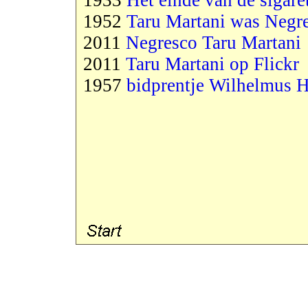
1933
Het einde van de sigare
1952
Taru Martani was Negr
2011
Negresco Taru Martani
2011
Taru Martani op Flickr
1957
bidprentje Wilhelmus 