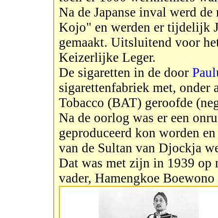
Na de Japanse inval werd de
Kojo" en werden er tijdelijk 
gemaakt. Uitsluitend voor he
Keizerlijke Leger.
De sigaretten in de door
Paul
sigarettenfabriek met, onder 
Tobacco (BAT) geroofde (ne
Na de oorlog was er een onru
geproduceerd kon worden en
van de Sultan van Djockja w
Dat was met zijn in 1939 op n
vader, Hamengkoe Boewono VI