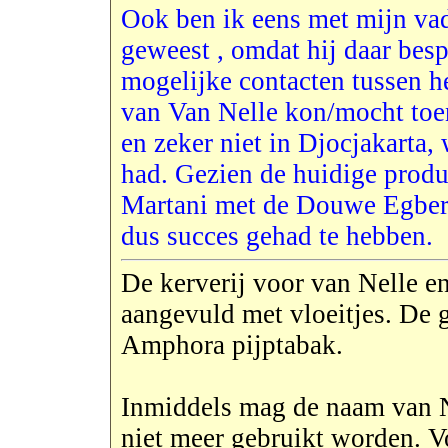
Ook ben ik eens met mijn vad
geweest , omdat hij daar bes
mogelijke contacten tussen he
van Van Nelle kon/mocht toe
en zeker niet in Djocjakarta,
had. Gezien de huidige produ
Martani met de Douwe Egberts
dus succes gehad te hebben.
De kerverij voor van Nelle 
aangevuld met vloeitjes. De g
Amphora pijptabak.
Inmiddels mag de naam van N
niet meer gebruikt worden. 