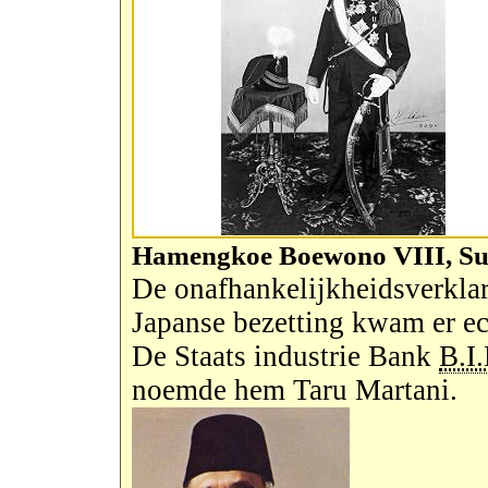
Hamengkoe Boewono VIII, Sul
De onafhankelijkheidsverklar
Japanse bezetting kwam er ec
De Staats industrie Bank
B.I
noemde hem Taru Martani.