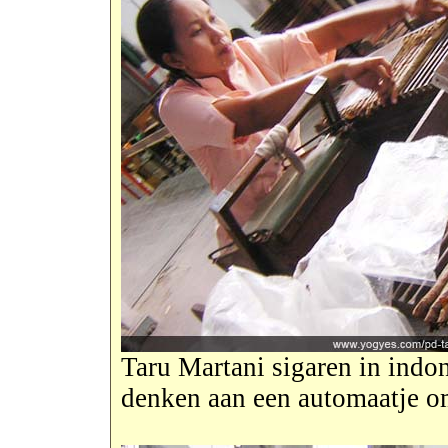
Taru Martani sigaren in indon
denken aan een automaatje om