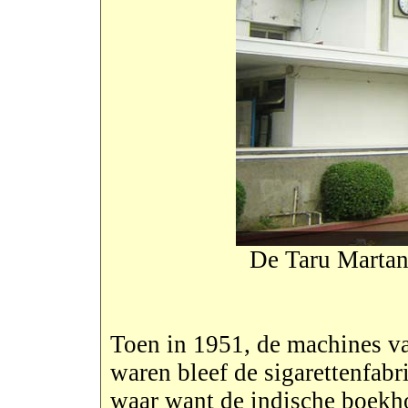
De Taru Martani
Toen in 1951, de machines v
waren bleef de sigarettenfabri
waar want de indische boekh