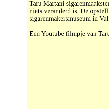
Taru Martani sigarenmaaksters
niets veranderd is. De opstell
sigarenmakersmuseum in Va
Een Youtube filmpje van Tar