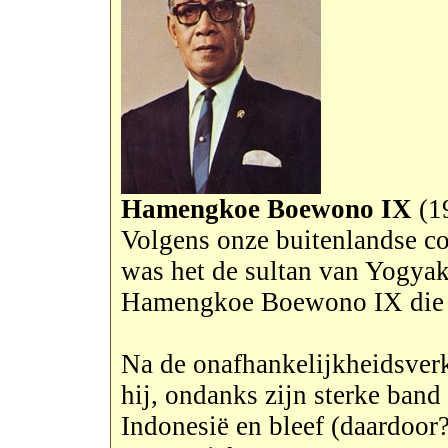
Hamengkoe Boewono IX
(1
Volgens onze buitenlandse c
was het de sultan van Yogyak
Hamengkoe Boewono IX die d
Na de onafhankelijkheidsver
hij, ondanks zijn sterke band
Indonesië en bleef (daardoor?