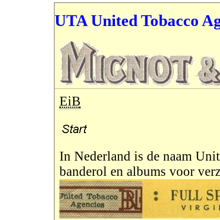
UTA United Tobacco Ag
EiB
In Nederland is de naam Uni
banderol en albums voor verz