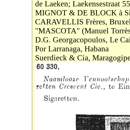
de Laeken; Laekensestraat 55
MIGNOT & DE BLOCK à Sint
CARAVELLIS Frères, Bruxel
"MASCOTA" (Manuel Torrès y
D.G. Georgacopoulos, Le Ca
Por Larranaga, Habana
Suerdieck & Cia, Maragogip