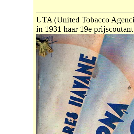
UTA (United Tobacco Agencies
in 1931 haar 19e prijscoutant 