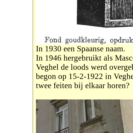
In 1930 een Spaanse naam.
In 1946 hergebruikt als Mascot
Veghel de loods werd overgeb
begon op 15-2-1922 in Veghel
twee feiten bij elkaar horen?